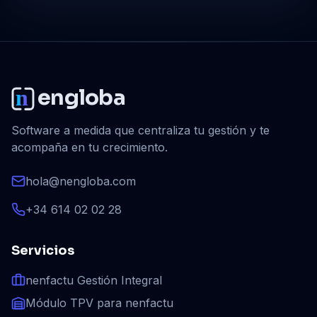
engloba
Software a medida que centraliza tu gestión y te
acompaña en tu crecimiento.
hola@nengloba.com
+34 614 02 02 28
Servicios
nenfactu Gestión Integral
Módulo TPV para nenfactu